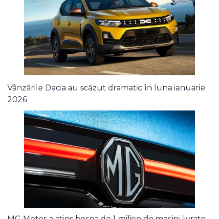
Vânzările Dacia au scăzut dramatic în luna ianuarie
2026
MG Motor a atins borna de 1 milion de mașini livrate