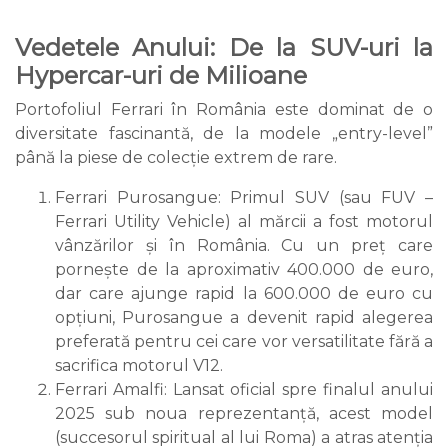
Vedetele Anului: De la SUV-uri la
Hypercar-uri de Milioane
Portofoliul Ferrari în România este dominat de o
diversitate fascinantă, de la modele „entry-level”
până la piese de colecție extrem de rare.
Ferrari Purosangue: Primul SUV (sau FUV –
Ferrari Utility Vehicle) al mărcii a fost motorul
vânzărilor și în România. Cu un preț care
pornește de la aproximativ 400.000 de euro,
dar care ajunge rapid la 600.000 de euro cu
opțiuni, Purosangue a devenit rapid alegerea
preferată pentru cei care vor versatilitate fără a
sacrifica motorul V12.
Ferrari Amalfi: Lansat oficial spre finalul anului
2025 sub noua reprezentanță, acest model
(succesorul spiritual al lui Roma) a atras atenția