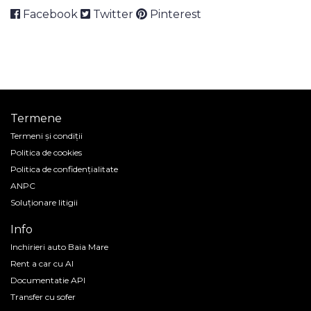
Facebook
Twitter
Pinterest
Termene
Termeni și condiții
Politica de cookies
Politica de confidenţialitate
ANPC
Soluționare litigii
Info
Inchirieri auto Baia Mare
Rent a car cu AI
Documentatie API
Transfer cu sofer