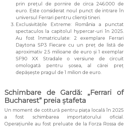
prin prețul de pornire de circa 246.000 de
euro. Este considerat noul punct de intrare în
universul Ferrari pentru clienții tineri.
Exclusivitățile Extreme: România a punctat
spectaculos la capitolul hypercar-uri în 2025.
Au fost înmatriculate: 2 exemplare Ferrari
Daytona SP3 Fiecare cu un preț de listă de
aproximativ 2.5 milioane de euro și 1 exemplar
SF90 XX Stradale o versiune de circuit
omologată pentru șosea, al cărei preț
depășește pragul de 1 milion de euro.
Schimbare de Gardă: „Ferrari of
Bucharest” preia ștafeta
Un moment de cotitură pentru piața locală în 2025
a fost schimbarea importatorului oficial.
Operațiunile au fost preluate de la Forza Rossa de