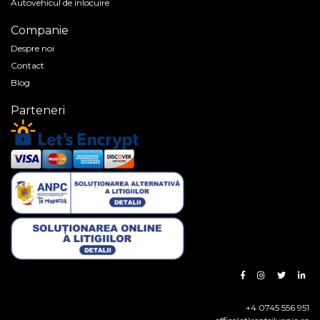
Autovehicul de inlocuire
Companie
Despre noi
Contact
Blog
Parteneri
+4 0745 556 951