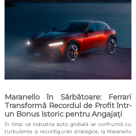
Maranello în Sărbătoare: Ferrari
Transformă Recordul de Profit într-
un Bonus Istoric pentru Angajați
În timp ce industria auto globală se confruntă cu
turbulențe și reconfigurări strategice, la Maranello