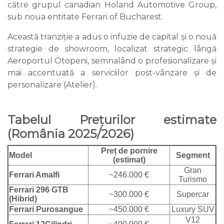
către grupul canadian Holand Automotive Group,
sub noua entitate Ferrari of Bucharest.
Această tranziție a adus o infuzie de capital și o nouă
strategie de showroom, localizat strategic lângă
Aeroportul Otopeni, semnalând o profesionalizare și
mai accentuată a serviciilor post-vânzare și de
personalizare (Atelier).
Tabelul Prețurilor estimate
(România 2025/2026)
Preț de pornire
Model
Segment
(estimat)
Gran
Ferrari Amalfi
~246.000 €
Turismo
Ferrari 296 GTB
~300.000 €
Supercar
(Hibrid)
Ferrari Purosangue
~450.000 €
Luxury SUV
V12