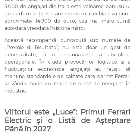
5.000 de angajați din Italia este valoarea bonusului
de performanță. Fiecare membru al echipei va primi
aproximativ 14.900 de euro, cea mai mare sumă
acordată vreodată în istoria mărcii.
Această recompensă, cunoscută sub numele de
„Premio di Risultato”, nu este doar un gest de
generozitate, ci o recunoaștere a disciplinei
operaționale. În ciuda provocărilor logistice și a
fluctuațiilor economice, angajații au reușit să
mențină standardele de calitate care permit Ferrari
să vândă mașini cu marje de profit de neegalat în
industrie.
Viitorul este „Luce”: Primul Ferrari
Electric și o Listă de Așteptare
Până în 2027