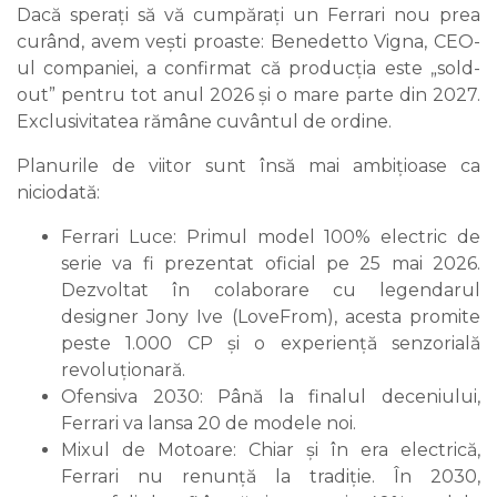
Dacă sperați să vă cumpărați un Ferrari nou prea
curând, avem vești proaste: Benedetto Vigna, CEO-
ul companiei, a confirmat că producția este „sold-
out” pentru tot anul 2026 și o mare parte din 2027.
Exclusivitatea rămâne cuvântul de ordine.
Planurile de viitor sunt însă mai ambițioase ca
niciodată:
Ferrari Luce: Primul model 100% electric de
serie va fi prezentat oficial pe 25 mai 2026.
Dezvoltat în colaborare cu legendarul
designer Jony Ive (LoveFrom), acesta promite
peste 1.000 CP și o experiență senzorială
revoluționară.
Ofensiva 2030: Până la finalul deceniului,
Ferrari va lansa 20 de modele noi.
Mixul de Motoare: Chiar și în era electrică,
Ferrari nu renunță la tradiție. În 2030,