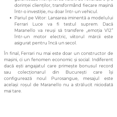
dorinței clienților, transformând fiecare mașină
într-o investiție, nu doar într-un vehicul.
Pariul pe Viitor: Lansarea iminentă a modelului
Ferrari Luce va fi testul suprem. Dacă
Maranello va reuși să transfere „emoția V12”
într-un motor electric, viitorul mărcii este
asigurat pentru încă un secol.
În final, Ferrari nu mai este doar un constructor de
mașini, ci un fenomen economic și social. Indiferent
dacă ești angajatul care primește bonusul record
sau colecționarul din București care își
configurează noul Purosangue, mesajul este
același: roșul de Maranello nu a strălucit niciodată
mai tare.