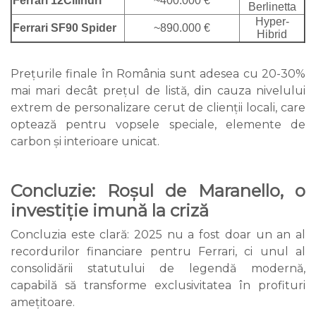
Ferrari 12Cilindri
~400.000 €
Berlinetta
Hyper-
Ferrari SF90 Spider
~890.000 €
Hibrid
Prețurile finale în România sunt adesea cu 20-30%
mai mari decât prețul de listă, din cauza nivelului
extrem de personalizare cerut de clienții locali, care
optează pentru vopsele speciale, elemente de
carbon și interioare unicat.
Concluzie: Roșul de Maranello, o
investiție imună la criză
Concluzia este clară: 2025 nu a fost doar un an al
recordurilor financiare pentru Ferrari, ci unul al
consolidării statutului de legendă modernă,
capabilă să transforme exclusivitatea în profituri
amețitoare.