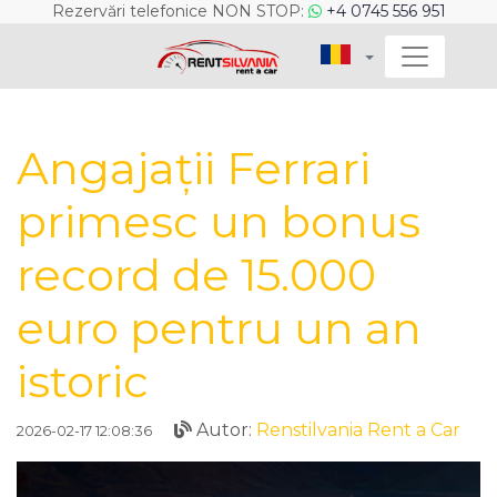
Rezervări telefonice NON STOP:
+4 0745 556 951
Angajații Ferrari
primesc un bonus
record de 15.000
euro pentru un an
istoric
Autor:
Renstilvania Rent a Car
2026-02-17 12:08:36