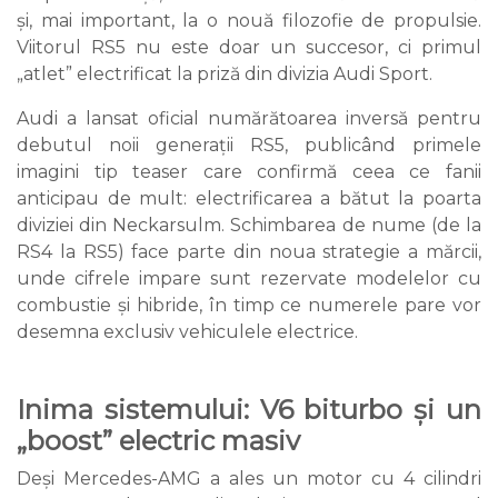
și, mai important, la o nouă filozofie de propulsie.
Viitorul RS5 nu este doar un succesor, ci primul
„atlet” electrificat la priză din divizia Audi Sport.
Audi a lansat oficial numărătoarea inversă pentru
debutul noii generații RS5, publicând primele
imagini tip teaser care confirmă ceea ce fanii
anticipau de mult: electrificarea a bătut la poarta
diviziei din Neckarsulm. Schimbarea de nume (de la
RS4 la RS5) face parte din noua strategie a mărcii,
unde cifrele impare sunt rezervate modelelor cu
combustie și hibride, în timp ce numerele pare vor
desemna exclusiv vehiculele electrice.
Inima sistemului: V6 biturbo și un
„boost” electric masiv
Deși Mercedes-AMG a ales un motor cu 4 cilindri