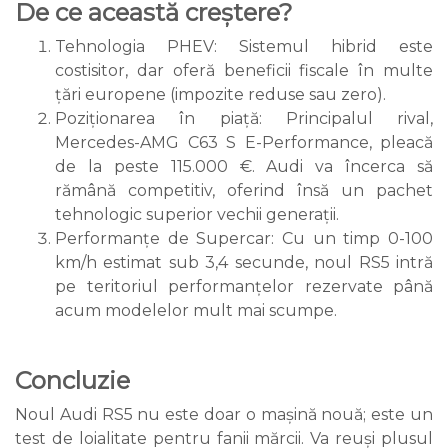
De ce această creștere?
Tehnologia PHEV: Sistemul hibrid este
costisitor, dar oferă beneficii fiscale în multe
țări europene (impozite reduse sau zero).
Poziționarea în piață: Principalul rival,
Mercedes-AMG C63 S E-Performance, pleacă
de la peste 115.000 €. Audi va încerca să
rămână competitiv, oferind însă un pachet
tehnologic superior vechii generații.
Performanțe de Supercar: Cu un timp 0-100
km/h estimat sub 3,4 secunde, noul RS5 intră
pe teritoriul performanțelor rezervate până
acum modelelor mult mai scumpe.
Concluzie
Noul Audi RS5 nu este doar o mașină nouă; este un
test de loialitate pentru fanii mărcii. Va reuși plusul