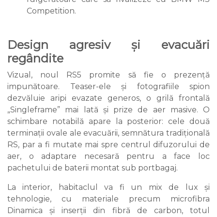
Competition.
Design agresiv și evacuări
regândite
Vizual, noul RS5 promite să fie o prezență
impunătoare. Teaser-ele și fotografiile spion
dezvăluie aripi evazate generos, o grilă frontală
„Singleframe” mai lată și prize de aer masive. O
schimbare notabilă apare la posterior: cele două
terminații ovale ale evacuării, semnătura tradițională
RS, par a fi mutate mai spre centrul difuzorului de
aer, o adaptare necesară pentru a face loc
pachetului de baterii montat sub portbagaj.
La interior, habitaclul va fi un mix de lux și
tehnologie, cu materiale precum microfibra
Dinamica și inserții din fibră de carbon, totul