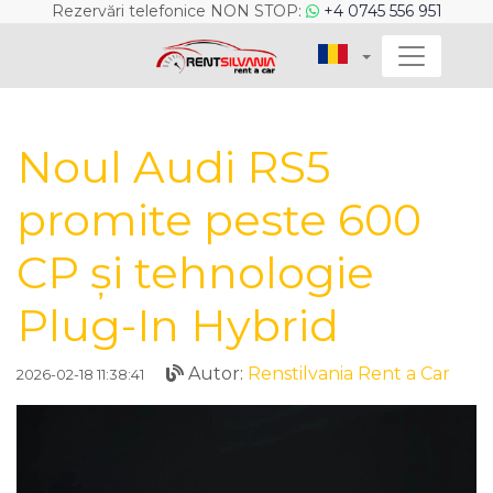
Rezervări telefonice NON STOP:
+4 0745 556 951
Noul Audi RS5
promite peste 600
CP și tehnologie
Plug-In Hybrid
Autor:
Renstilvania Rent a Car
2026-02-18 11:38:41