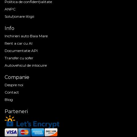
Politica de confidenţialitate
ANPC
Soluționare litigii
Info
Inchirieri auto Baia Mare
Rent a car cu AI
Documentatie API
Transfer cu sofer
Autovehicul de inlocuire
Companie
Despre noi
Contact
Blog
Parteneri