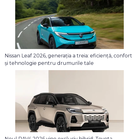
Nissan Leaf 2026, generația a treia: eficiență, confort
și tehnologie pentru drumurile tale
Noul RAV4 2026 vine exclusiv hibrid: Toyota