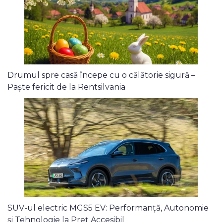
Drumul spre casă începe cu o călătorie sigură –
Paște fericit de la Rentsilvania
SUV-ul electric MGS5 EV: Performanță, Autonomie
și Tehnologie la Preț Accesibil