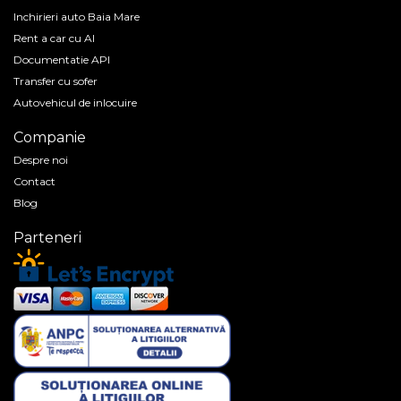
Inchirieri auto Baia Mare
Rent a car cu AI
Documentatie API
Transfer cu sofer
Autovehicul de inlocuire
Companie
Despre noi
Contact
Blog
Parteneri