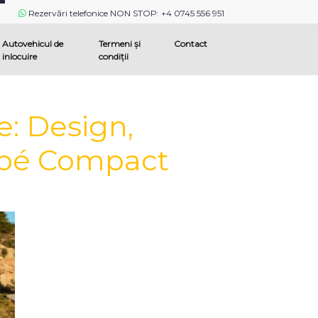
Rezervări telefonice NON STOP: +4 0745 556 951
Autovehicul de
Termeni și
Contact
inlocuire
condiții
: Design,
upé Compact