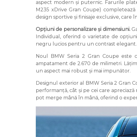
aspect modern și puternic. Farurile plat
M235 xDrive Gran Coupe) completează 
design sportive și finisaje exclusive, care
Opțiuni de personalizare și dimensiuni.
Ga
Individual, oferind o varietate de opțiu
negru lucios pentru un contrast elegant.
Noul BMW Seria 2 Gran Coupe este cu 
ampatament de 2.670 de milimetri. Lățimea
un aspect mai robust și mai impunător.
Designul exterior al BMW Seria 2 Gran Cou
performanță, cât și pe cei care apreciază 
pot merge mână în mână, oferind o experie