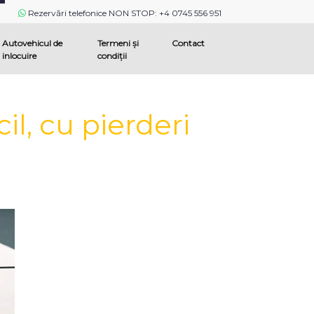
Rezervări telefonice NON STOP: +4 0745 556 951
Autovehicul de
Termeni și
Contact
inlocuire
condiții
il, cu pierderi