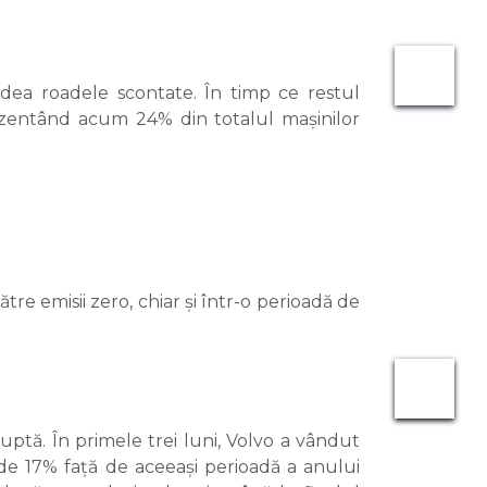
ă dea roadele scontate. În timp ce restul
rezentând acum 24% din totalul mașinilor
re emisii zero, chiar și într-o perioadă de
ptă. În primele trei luni, Volvo a vândut
de 17% față de aceeași perioadă a anului