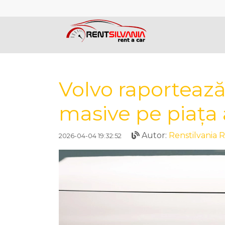
Volvo raportează 
masive pe piața
Autor:
Renstilvania R
2026-04-04 19:32:52