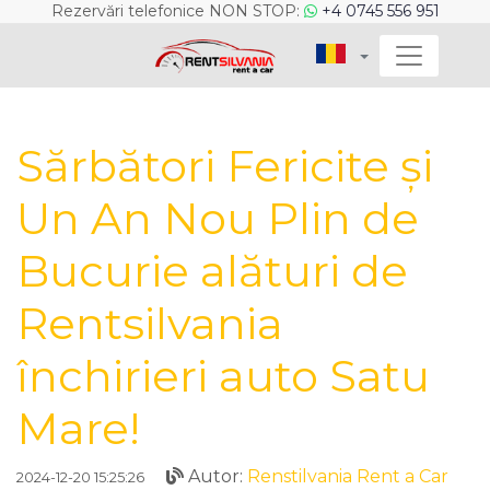
Rezervări telefonice NON STOP:
+4 0745 556 951
Sărbători Fericite și
Un An Nou Plin de
Bucurie alături de
Rentsilvania
închirieri auto Satu
Mare!
Autor:
Renstilvania Rent a Car
2024-12-20 15:25:26