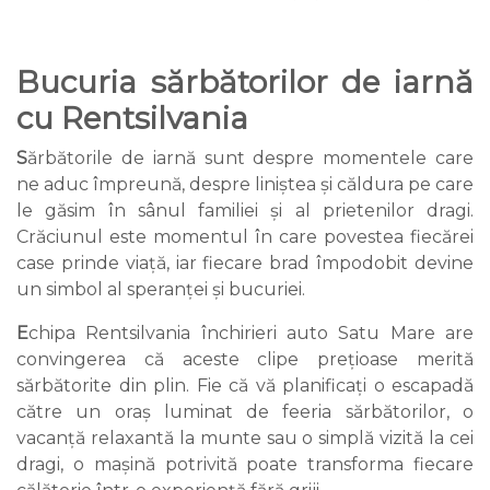
Bucuria sărbătorilor de iarnă
cu Rentsilvania
S
ărbătorile de iarnă sunt despre momentele care
ne aduc împreună, despre liniștea și căldura pe care
le găsim în sânul familiei și al prietenilor dragi.
Crăciunul este momentul în care povestea fiecărei
case prinde viață, iar fiecare brad împodobit devine
un simbol al speranței și bucuriei.
E
chipa Rentsilvania închirieri auto Satu Mare are
convingerea că aceste clipe prețioase merită
sărbătorite din plin. Fie că vă planificați o escapadă
către un oraș luminat de feeria sărbătorilor, o
vacanță relaxantă la munte sau o simplă vizită la cei
dragi, o mașină potrivită poate transforma fiecare