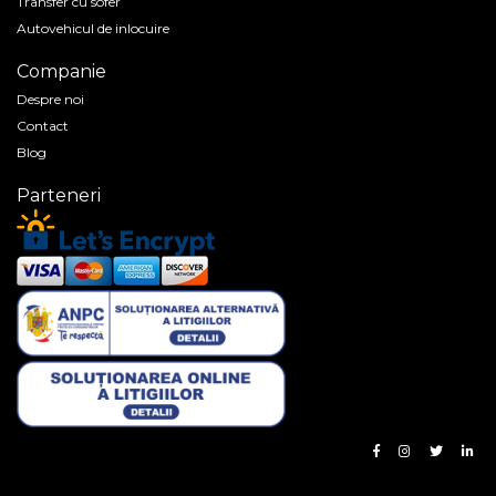
Transfer cu sofer
Autovehicul de inlocuire
Companie
Despre noi
Contact
Blog
Parteneri